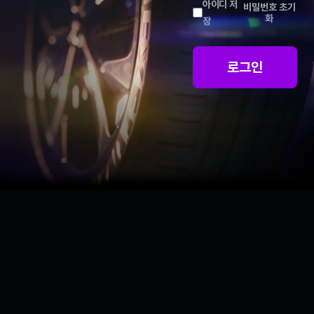
아이디 저
비밀번호 초기
화
장
로그인