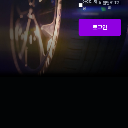
아이디 저
비밀번호 초기
화
장
로그인