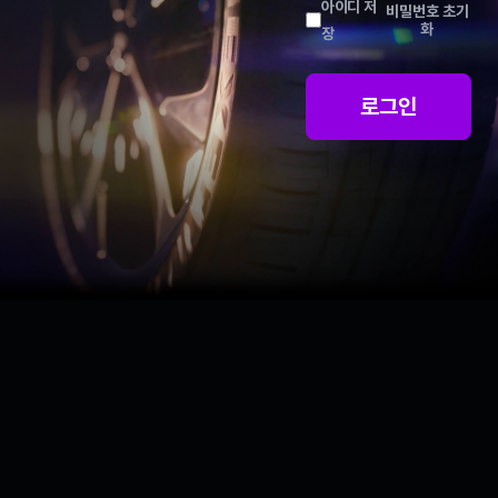
아이디 저
비밀번호 초기
화
장
로그인